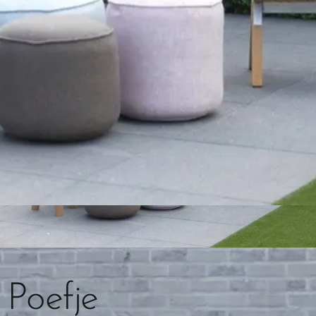
Poefje