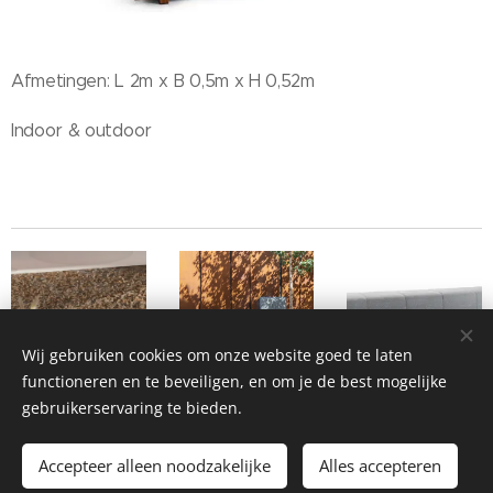
Afmetingen: L 2m x B 0,5m x H 0,52m
Indoor & outdoor
Wij gebruiken cookies om onze website goed te laten
functioneren en te beveiligen, en om je de best mogelijke
gebruikerservaring te bieden.
Accepteer alleen noodzakelijke
Alles accepteren