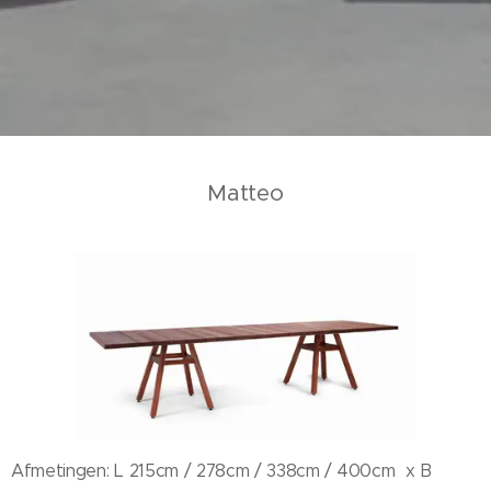
Matteo
Afmetingen: L 215cm / 278cm / 338cm / 400cm x B