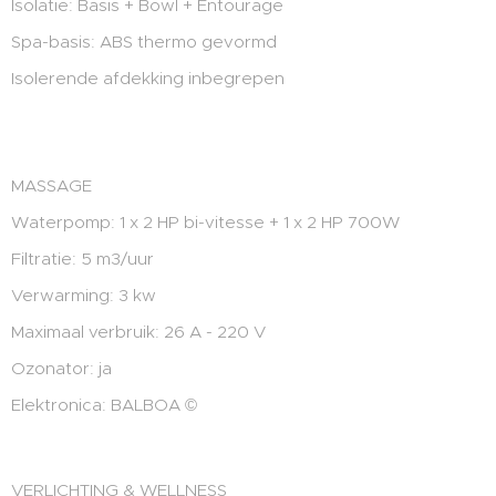
Isolatie: Basis + Bowl + Entourage
Spa-basis: ABS thermo gevormd
Isolerende afdekking inbegrepen
MASSAGE
Waterpomp: 1 x 2 HP bi-vitesse + 1 x 2 HP 700W
Filtratie: 5 m3/uur
Verwarming: 3 kw
Maximaal verbruik: 26 A - 220 V
Ozonator: ja
Elektronica: BALBOA ©
VERLICHTING & WELLNESS