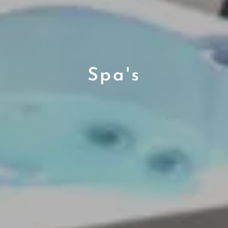
Spa's